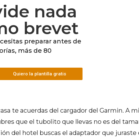
vide nada
mo brevet
ecesitas preparar antes de
orías, más de 80
Quiero la plantilla gratis
asa te acuerdas del cargador del Garmin. A m
bres que el tubolito que llevas no es del tama
ción del hotel buscas el adaptador que juraste