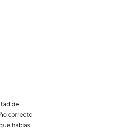
itad de
ño correcto.
 que habías