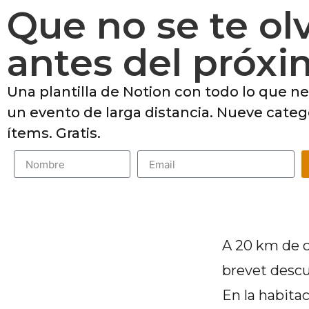
Que no se te ol
antes del próxi
Una plantilla de Notion con todo lo que n
un evento de larga distancia. Nueve categ
ítems. Gratis.
A 20 km de c
brevet descu
En la habita